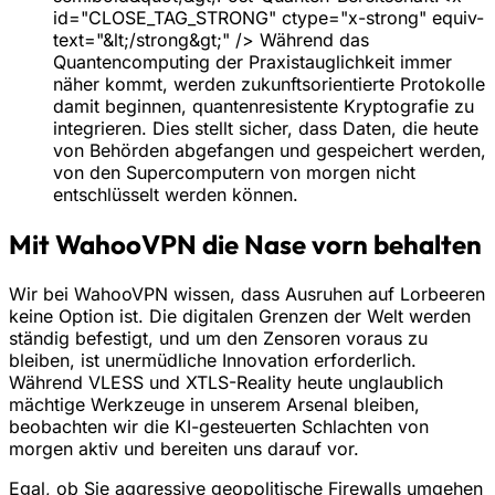
id="CLOSE_TAG_STRONG" ctype="x-strong" equiv-
text="&lt;/strong&gt;" /> Während das
Quantencomputing der Praxistauglichkeit immer
näher kommt, werden zukunftsorientierte Protokolle
damit beginnen, quantenresistente Kryptografie zu
integrieren. Dies stellt sicher, dass Daten, die heute
von Behörden abgefangen und gespeichert werden,
von den Supercomputern von morgen nicht
entschlüsselt werden können.
Mit WahooVPN die Nase vorn behalten
Wir bei WahooVPN wissen, dass Ausruhen auf Lorbeeren
keine Option ist. Die digitalen Grenzen der Welt werden
ständig befestigt, und um den Zensoren voraus zu
bleiben, ist unermüdliche Innovation erforderlich.
Während VLESS und XTLS-Reality heute unglaublich
mächtige Werkzeuge in unserem Arsenal bleiben,
beobachten wir die KI-gesteuerten Schlachten von
morgen aktiv und bereiten uns darauf vor.
Egal, ob Sie aggressive geopolitische Firewalls umgehen