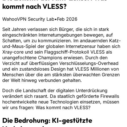
kommt nach VLESS?
WahooVPN Security Lab
•
Feb 2026
Seit Jahren verlassen sich Bürger, die sich in stark
eingeschränkten Internetumgebungen bewegen, auf
Schatten, um zu kommunizieren. Im andauernden Katz-
und-Maus-Spiel der globalen Internetzensur haben sich
Xray-core und sein Flaggschiff-Protokoll VLESS als
unangefochtene Champions erwiesen. Durch den
Verzicht auf überflüssigen Verschlüsselungs-Overhead
und ein zustandsloses Design hat VLESS Millionen von
Menschen über die am stärksten überwachten Grenzen
der Welt hinweg verbunden gehalten.
Doch die Landschaft der digitalen Unterdrückung
verändert sich rasant. Da staatlich geförderte Firewalls
hochentwickelte neue Technologien einsetzen, müssen
wir uns fragen: Was kommt nach VLESS?
Die Bedrohung: KI-gestützte