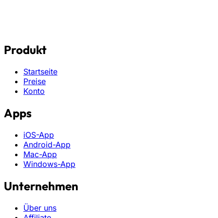
Produkt
Startseite
Preise
Konto
Apps
iOS-App
Android-App
Mac-App
Windows-App
Unternehmen
Über uns
Affiliate