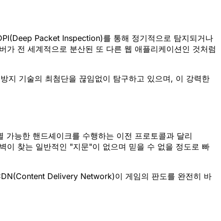
p Packet Inspection)를 통해 정기적으로 탐지되거나
서버가 전 세계적으로 분산된 또 다른 웹 애플리케이션인 것처럼
 방지 기술의 최첨단을 끊임없이 탐구하고 있으며, 이 강력한
게 식별 가능한 핸드셰이크를 수행하는 이전 프로토콜과 달리
방화벽이 찾는 일반적인 "지문"이 없으며 믿을 수 없을 정도로 빠
tent Delivery Network)이 게임의 판도를 완전히 바