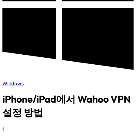
Windows
iPhone/iPad에서 Wahoo VPN
설정 방법
1