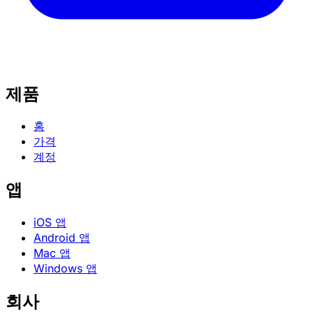
제품
홈
가격
계정
앱
iOS 앱
Android 앱
Mac 앱
Windows 앱
회사