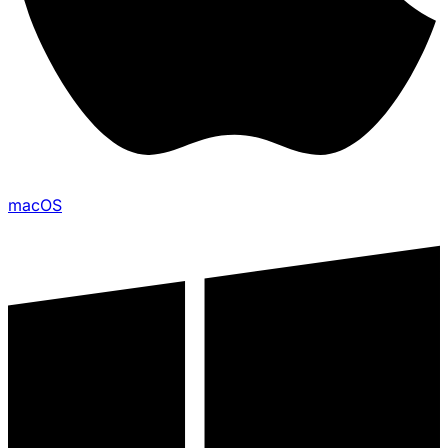
macOS