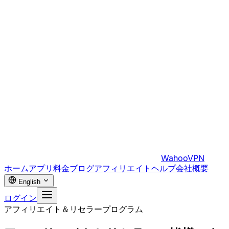
WahooVPN
ホーム
アプリ
料金
ブログ
アフィリエイト
ヘルプ
会社概要
English
ログイン
アフィリエイト＆リセラープログラム