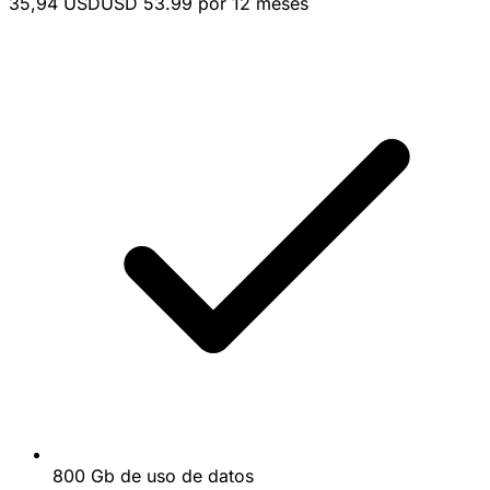
35,94 USD
USD 53.99 por 12 meses
800 Gb de uso de datos