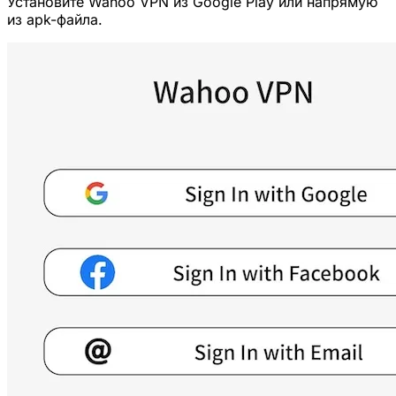
Установите Wahoo VPN из Google Play или напрямую
из apk-файла.