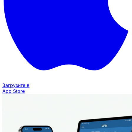
Загрузите в
App Store