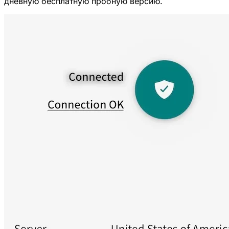
дневную бесплатную пробную версию.